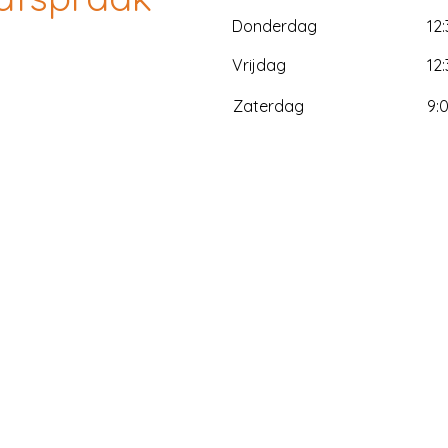
Donderdag
12
Vrijdag
12
Zaterdag
9:0