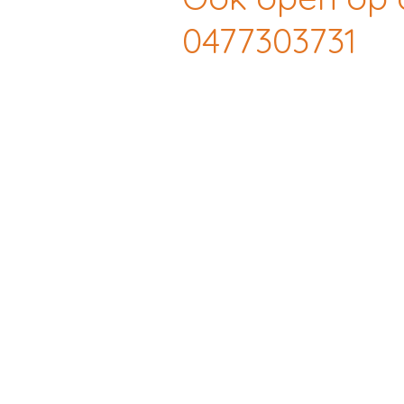
0477303731