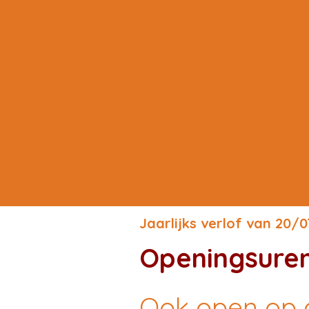
Jaarlijks verlof van 20/
Openingsure
Ook open op 