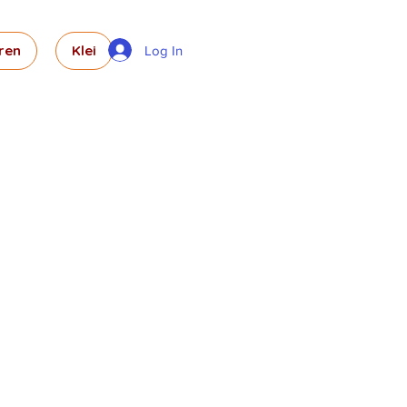
ren
Klei
Log In