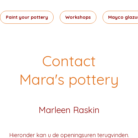
Paint your pottery
Workshops
Mayco glazu
Contact
Mara's pottery
Marleen Raskin
Hieronder kan u de openingsuren terugvinden.